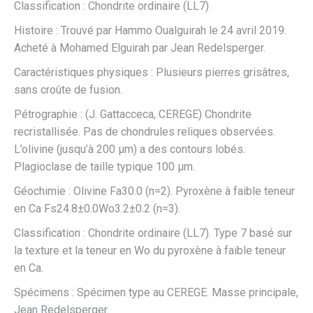
Classification : Chondrite ordinaire (LL7)
Histoire : Trouvé par Hammo Oualguirah le 24 avril 2019.
Acheté à Mohamed Elguirah par Jean Redelsperger.
Caractéristiques physiques : Plusieurs pierres grisâtres,
sans croûte de fusion.
Pétrographie : (J. Gattacceca, CEREGE) Chondrite
recristallisée. Pas de chondrules reliques observées.
L’olivine (jusqu’à 200 µm) a des contours lobés.
Plagioclase de taille typique 100 µm.
Géochimie : Olivine Fa30.0 (n=2). Pyroxène à faible teneur
en Ca Fs24.8±0.0Wo3.2±0.2 (n=3).
Classification : Chondrite ordinaire (LL7). Type 7 basé sur
la texture et la teneur en Wo du pyroxène à faible teneur
en Ca.
Spécimens : Spécimen type au CEREGE. Masse principale,
Jean Redelsperger.