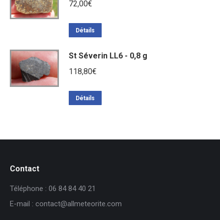
72,00
€
Détails
St Séverin LL6 - 0,8 g
118,80
€
Détails
Contact
Téléphone : 06 84 84 40 21
E-mail : contact@allmeteorite.com