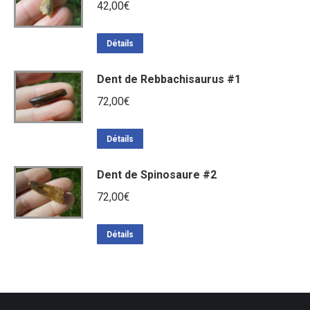
42,00
€
Détails
Dent de Rebbachisaurus #1
72,00
€
Détails
Dent de Spinosaure #2
72,00
€
Détails