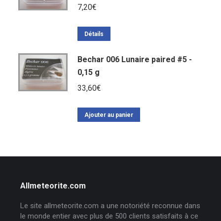
7,20
€
Détails
Bechar 006 Lunaire paired #5 -
0,15 g
33,60
€
Ajouter au panier
Allmeteorite.com
Le site allmeteorite.com a une notoriété reconnue dans
le monde entier avec plus de 500 clients satisfaits à ce