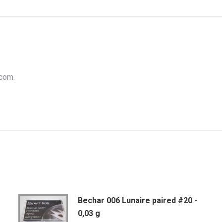
Facebook
Twitter
Wha
.com.
Bechar 006 Lunaire paired #20 -
0,03 g