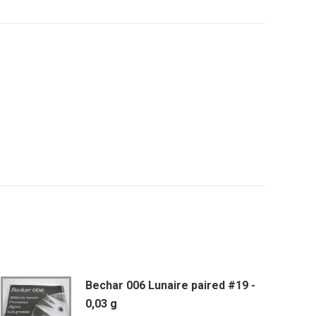
tsApp
Bechar 006 Lunaire paired #19 -
0,03 g