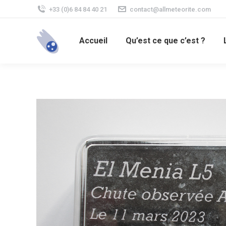
+33 (0)6 84 84 40 21
contact@allmeteorite.com
Accueil
Qu’est ce que c’est ?