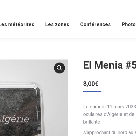
Les météorites
Les zones
Conférences
Photo
El Menia #5
8,00
€
Le samedi 11 mars 2023,
oculaires d’Algérie et de
brillante
s’approchant du nord au 