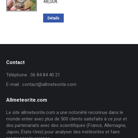
48,00
€
Détails
Contact
Téléphone : 06 84 84 40 21
E-mail : contact@allmeteorite.com
Allmeteorite.com
Le site allmeteorite.com a une notoriété reconnue dans le
monde entier avec plus de 500 clients satisfaits à ce jour et
des partenariats avec des scientifiques (France, Allemagne,
Japon, États-Unis) pour analyser des météorites et faire