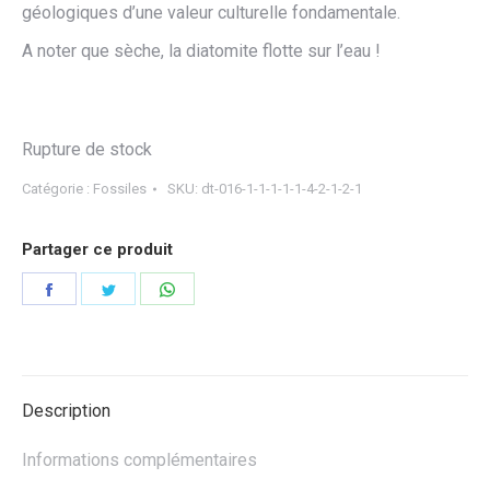
géologiques d’une valeur culturelle fondamentale.
A noter que sèche, la diatomite flotte sur l’eau !
Rupture de stock
Catégorie :
Fossiles
SKU:
dt-016-1-1-1-1-1-4-2-1-2-1
Partager ce produit
Partager
Partager
Partager
sur
sur
sur
Facebook
Twitter
WhatsApp
Description
Informations complémentaires