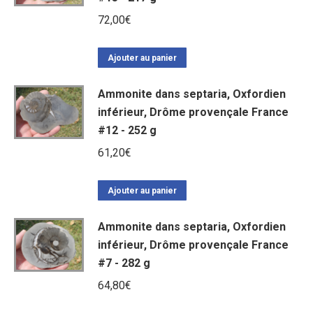
72,00
€
Ajouter au panier
Ammonite dans septaria, Oxfordien
inférieur, Drôme provençale France
#12 - 252 g
61,20
€
Ajouter au panier
Ammonite dans septaria, Oxfordien
inférieur, Drôme provençale France
#7 - 282 g
64,80
€