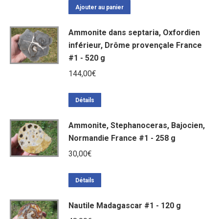
Ajouter au panier
Ammonite dans septaria, Oxfordien
inférieur, Drôme provençale France
#1 - 520 g
144,00
€
Détails
Ammonite, Stephanoceras, Bajocien,
Normandie France #1 - 258 g
30,00
€
Détails
Nautile Madagascar #1 - 120 g