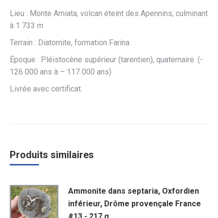
Lieu : Monte Amiata, volcan éteint des Apennins, culminant
à 1 733 m
Terrain : Diatomite, formation Farina
Époque : Pléistocène supérieur (tarentien), quaternaire. (-
126 000 ans à – 117 000 ans)
Livrée avec certificat.
Produits similaires
Ammonite dans septaria, Oxfordien
inférieur, Drôme provençale France
#13 - 217 g