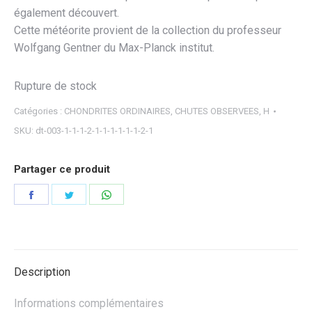
également découvert.
Cette météorite provient de la collection du professeur
Wolfgang Gentner du Max-Planck institut.
Rupture de stock
Catégories :
CHONDRITES ORDINAIRES
,
CHUTES OBSERVEES
,
H
SKU:
dt-003-1-1-1-2-1-1-1-1-1-1-2-1
Partager ce produit
Partager
Partager
Partager
sur
sur
sur
Facebook
Twitter
WhatsApp
Description
Informations complémentaires