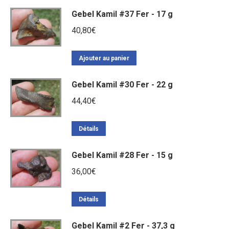
Gebel Kamil #37 Fer - 17 g
40,80
€
Ajouter au panier
Gebel Kamil #30 Fer - 22 g
44,40
€
Détails
Gebel Kamil #28 Fer - 15 g
36,00
€
Détails
Gebel Kamil #2 Fer - 37,3 g