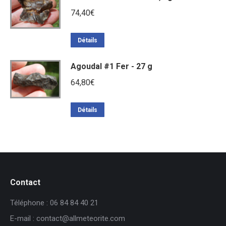
74,40
€
Détails
Agoudal #1 Fer - 27 g
64,80
€
Détails
Contact
Téléphone : 06 84 84 40 21
E-mail : contact@allmeteorite.com