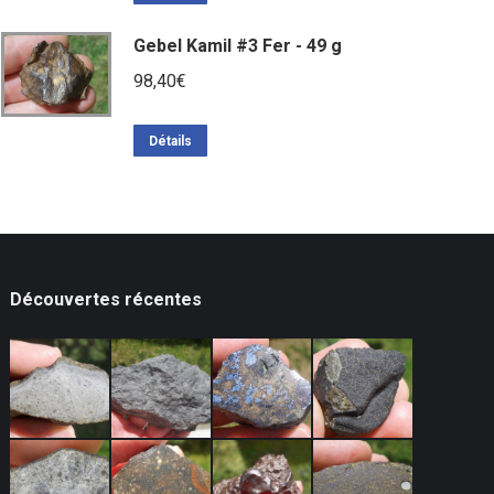
Gebel Kamil #3 Fer - 49 g
98,40
€
Détails
Découvertes récentes