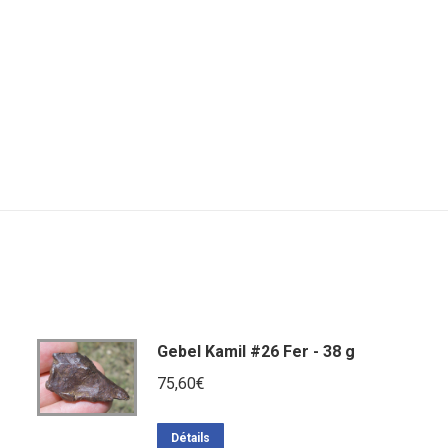
Gebel Kamil #26 Fer - 38 g
75,60
€
Détails