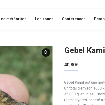
Les météorites
Les zones
Conférences
Photo
Gebel Kami
40,80
€
Gebel Kamil est une mété
Un total d’environ 1600 k
35 000 g, et un seul ind
regmaglyptes, ont été tr