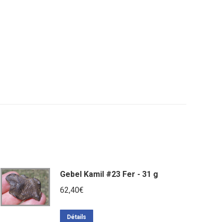
Gebel Kamil #23 Fer - 31 g
62,40
€
Détails