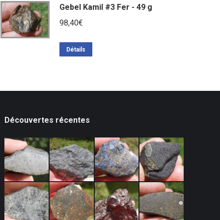
Gebel Kamil #3 Fer - 49 g
98,40
€
Détails
Découvertes récentes