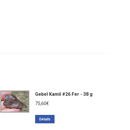
Gebel Kamil #26 Fer - 38 g
75,60
€
Détails