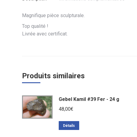
Magnifique pièce sculpturale.
Top qualité !
Livrée avec certificat.
Produits similaires
Gebel Kamil #39 Fer - 24 g
48,00
€
Détails