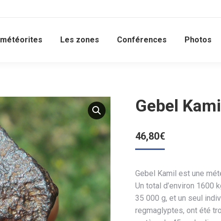
 météorites
Les zones
Conférences
Photos
Gebel Kamil
46,80
€
Gebel Kamil est une mété
Un total d’environ 1600 k
35 000 g, et un seul ind
regmaglyptes, ont été tr