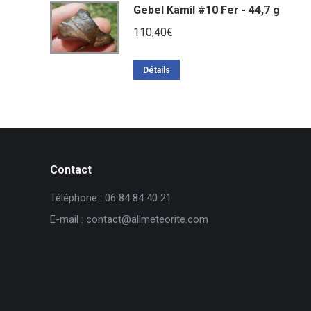
Gebel Kamil #10 Fer - 44,7 g
110,40
€
Détails
Contact
Téléphone : 06 84 84 40 21
E-mail : contact@allmeteorite.com