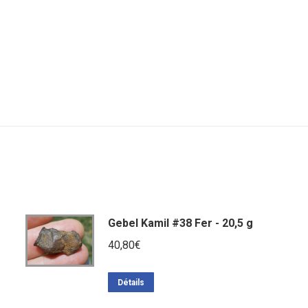
Gebel Kamil #38 Fer - 20,5 g
40,80
€
Détails