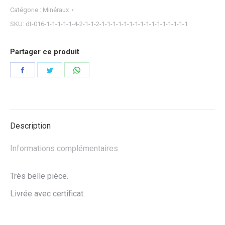
Catégorie :
Minéraux
SKU:
dt-016-1-1-1-1-1-4-2-1-1-2-1-1-1-1-1-1-1-1-1-1-1-1-1-1-1-1
Partager ce produit
Partager
Partager
Partager
sur
sur
sur
Facebook
Twitter
WhatsApp
Description
Informations complémentaires
Très belle pièce.
Livrée avec certificat.