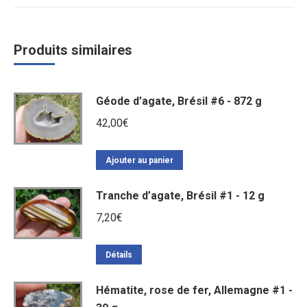
Produits similaires
Géode d’agate, Brésil #6 - 872 g
42,00
€
Ajouter au panier
Tranche d’agate, Brésil #1 - 12 g
7,20
€
Détails
Hématite, rose de fer, Allemagne #1 -