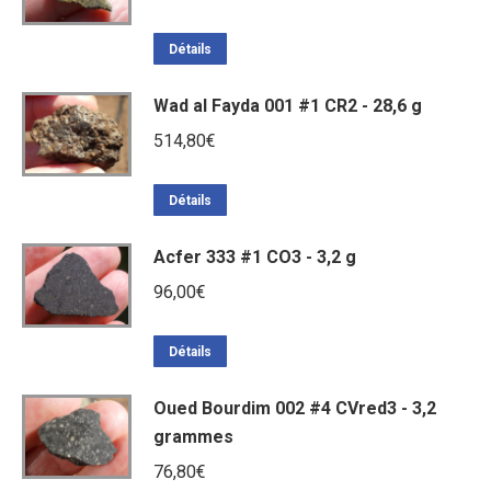
Détails
Wad al Fayda 001 #1 CR2 - 28,6 g
514,80
€
Détails
Acfer 333 #1 CO3 - 3,2 g
96,00
€
Détails
Oued Bourdim 002 #4 CVred3 - 3,2
grammes
76,80
€