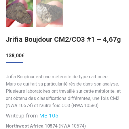
Jrifia Boujdour CM2/CO3 #1 – 4,67g
138,00
€
Jrifia Boujdour est une météorite de type carbonée.
Mais ce qui fait sa particularité réside dans son analyse.
Plusieurs laboratoires ont travaillé sur cette météorite, et
ont obtenu des classifications différentes, une fois CM2
(NWA 10574) et l’autre fois CO3 (NWA 10580).
Writeup from
MB 105:
Northwest Africa 10574
(NWA 10574)