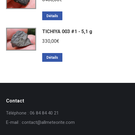
Détails
TICHIYA 003 #1 - 5,1 g
330,00
€
Détails
Contact
Téléphone : 06 84 84 40 21
E-mail : contact@allmeteorite.com