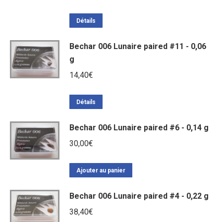
Détails
Bechar 006 Lunaire paired #11 - 0,06
g
14,40
€
Détails
Bechar 006 Lunaire paired #6 - 0,14 g
30,00
€
Ajouter au panier
Bechar 006 Lunaire paired #4 - 0,22 g
38,40
€