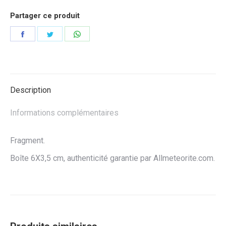
Partager ce produit
Partager
Partager
Partager
sur
sur
sur
Facebook
Twitter
WhatsApp
Description
Informations complémentaires
Fragment.
Boîte 6X3,5 cm, authenticité garantie par Allmeteorite.com.