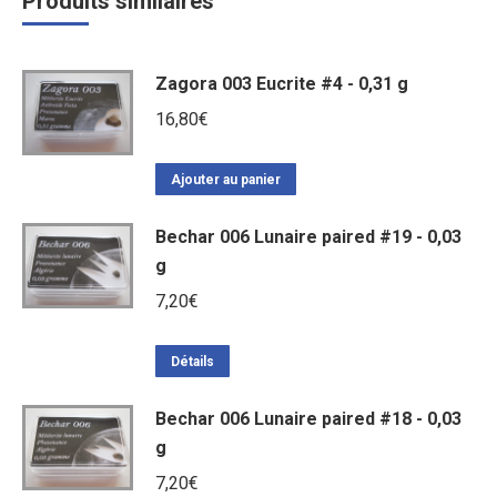
Produits similaires
Zagora 003 Eucrite #4 - 0,31 g
16,80
€
Ajouter au panier
Bechar 006 Lunaire paired #19 - 0,03
g
7,20
€
Détails
Bechar 006 Lunaire paired #18 - 0,03
g
7,20
€