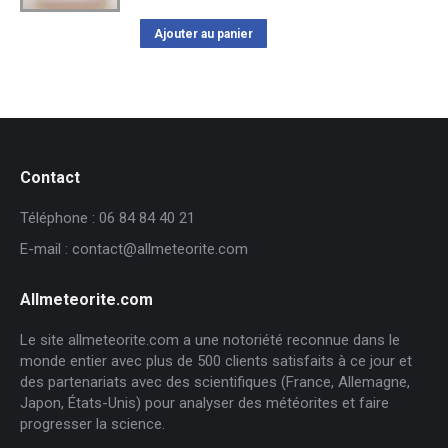
Ajouter au panier
Contact
Téléphone : 06 84 84 40 21
E-mail : contact@allmeteorite.com
Allmeteorite.com
Le site allmeteorite.com a une notoriété reconnue dans le
monde entier avec plus de 500 clients satisfaits à ce jour et
des partenariats avec des scientifiques (France, Allemagne,
Japon, États-Unis) pour analyser des météorites et faire
progresser la science.