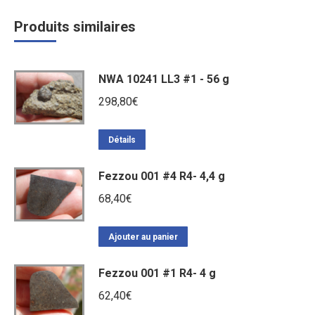
Produits similaires
NWA 10241 LL3 #1 - 56 g
298,80
€
Détails
Fezzou 001 #4 R4- 4,4 g
68,40
€
Ajouter au panier
Fezzou 001 #1 R4- 4 g
62,40
€