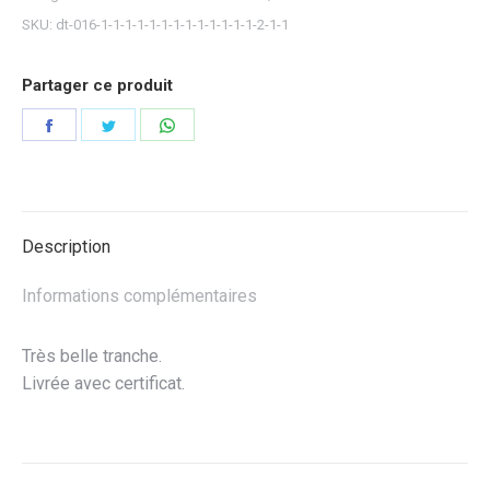
SKU:
dt-016-1-1-1-1-1-1-1-1-1-1-1-1-1-2-1-1
Partager ce produit
Partager
Partager
Partager
sur
sur
sur
Facebook
Twitter
WhatsApp
Description
Informations complémentaires
Très belle tranche.
Livrée avec certificat.