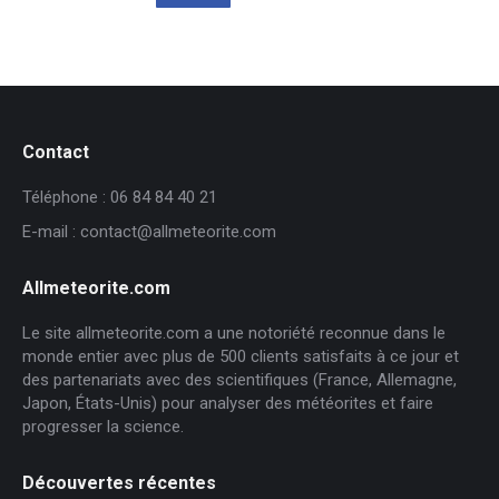
était :
est :
373,20€.
298,80€.
Contact
Téléphone : 06 84 84 40 21
E-mail : contact@allmeteorite.com
Allmeteorite.com
Le site allmeteorite.com a une notoriété reconnue dans le
monde entier avec plus de 500 clients satisfaits à ce jour et
des partenariats avec des scientifiques (France, Allemagne,
Japon, États-Unis) pour analyser des météorites et faire
progresser la science.
Découvertes récentes