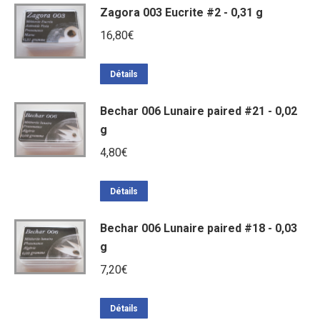
Zagora 003 Eucrite #2 - 0,31 g
16,80
€
Détails
Bechar 006 Lunaire paired #21 - 0,02
g
4,80
€
Détails
Bechar 006 Lunaire paired #18 - 0,03
g
7,20
€
Détails