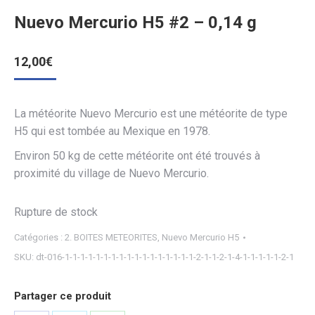
Nuevo Mercurio H5 #2 – 0,14 g
12,00
€
La météorite Nuevo Mercurio est une météorite de type
H5 qui est tombée au Mexique en 1978.
Environ 50 kg de cette météorite ont été trouvés à
proximité du village de Nuevo Mercurio.
Rupture de stock
Catégories :
2. BOITES METEORITES
,
Nuevo Mercurio H5
SKU:
dt-016-1-1-1-1-1-1-1-1-1-1-1-1-1-1-1-1-1-2-1-1-2-1-4-1-1-1-1-1-2-1
Partager ce produit