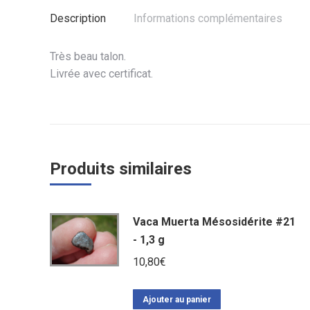
Description
Informations complémentaires
Très beau talon.
Livrée avec certificat.
Produits similaires
Vaca Muerta Mésosidérite #21
- 1,3 g
10,80
€
Ajouter au panier