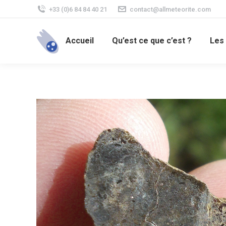
+33 (0)6 84 84 40 21
contact@allmeteorite.com
Accueil
Qu’est ce que c’est ?
Les