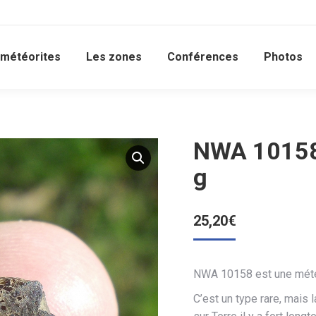
 météorites
Les zones
Conférences
Photos
NWA 10158 
g
25,20
€
NWA 10158 est une météo
C’est un type rare, mais 