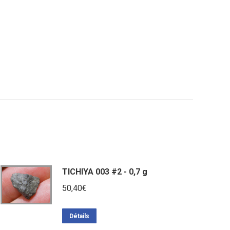
TICHIYA 003 #2 - 0,7 g
50,40
€
Détails