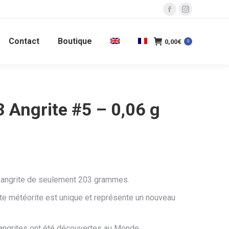
La
La
page
page
Contact
Boutique
Facebook
Instagram
0,00
€
0
s'ouvre
s'ouvre
dans
dans
une
une
nouvelle
nouvelle
Angrite #5 – 0,06 g
fenêtre
fenêtre
 angrite de seulement 203 grammes.
te météorite est unique et représente un nouveau
angrites ont été découvertes au Monde.