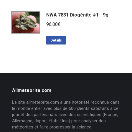
NWA 7831 Diogénite #1 - 9g
96,00
€
Détails
Allmeteorite.com
Le site allmeteorite.com a une notoriété reconnue dans
le monde entier avec plus de 500 clients satisfaits à ce
jour et des partenariats avec des scientifiques (France,
Allemagne, Japon, États-Unis) pour analyser des
météorites et faire progresser la science.