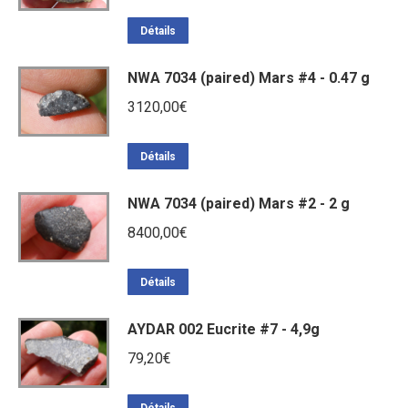
Détails
NWA 7034 (paired) Mars #4 - 0.47 g
3120,00
€
Détails
NWA 7034 (paired) Mars #2 - 2 g
8400,00
€
Détails
AYDAR 002 Eucrite #7 - 4,9g
79,20
€