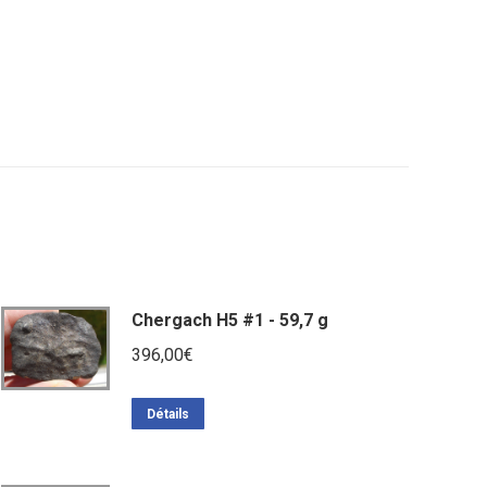
Chergach H5 #1 - 59,7 g
396,00
€
Détails