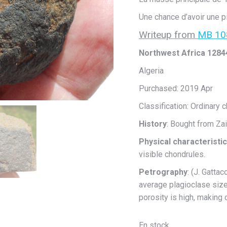
Une chance d’avoir une p
Writeup from
MB 10
Northwest Africa 1284
Algeria
Purchased: 2019 Apr
Classification: Ordinary 
History
: Bought from Zai
Physical characteristi
visible chondrules.
Petrography
: (J. Gatta
average plagioclase size
porosity is high, making
En stock