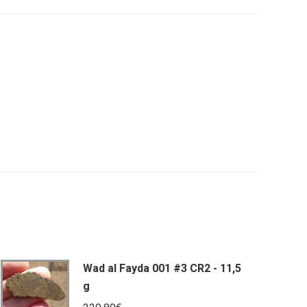
tsApp
Wad al Fayda 001 #3 CR2 - 11,5
g