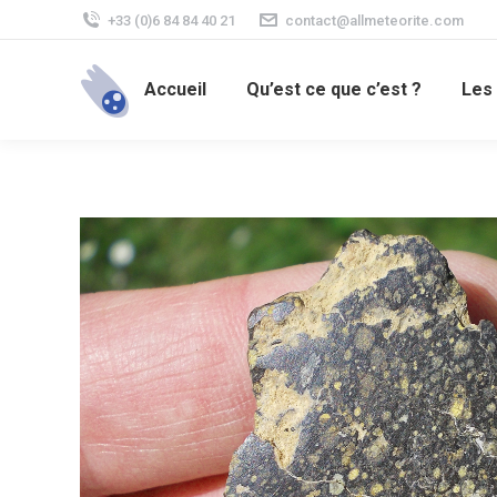
+33 (0)6 84 84 40 21
contact@allmeteorite.com
Accueil
Qu’est ce que c’est ?
Les