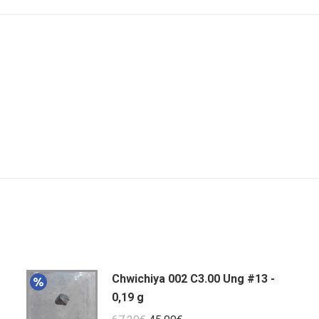
Facebook
Twitter
Wha
Chwichiya 002 C3.00 Ung #13 -
0,19 g