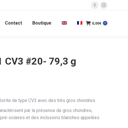
La
La
page
page
Contact
Boutique
Facebook
Instagram
0,00
€
0
s'ouvre
s'ouvre
dans
dans
une
une
nouvelle
nouvelle
 CV3 #20- 79,3 g
fenêtre
fenêtre
rite de type CV3 avec des très gros chondres.
ractérisent par la présence de gros chondres,
pré-solaires et des inclusions blanches appelées