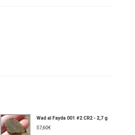
tsApp
Wad al Fayda 001 #2 CR2 - 2,7 g
57,60
€