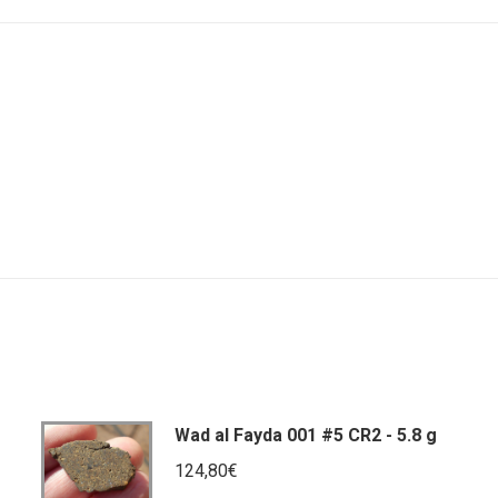
Facebook
Twitter
Wha
Wad al Fayda 001 #5 CR2 - 5.8 g
124,80
€