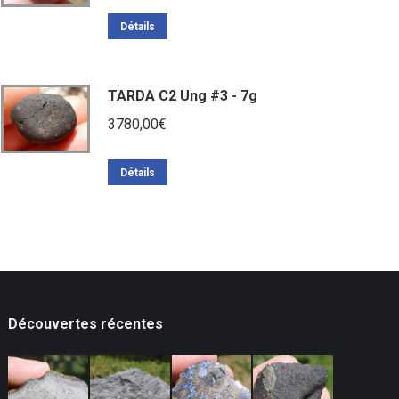
Détails
TARDA C2 Ung #3 - 7g
3780,00
€
Détails
Découvertes récentes