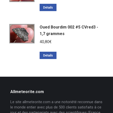
Détails
Oued Bourdim 002 #5 CVred3 -
1,7 grammes
40,80
€
Détails
Allmeteorite.com
Le site allmeteorite.com a une notoriété reconnue dans
le monde entier avec plus de 500 clients satisfaits à ce
jour et des partenariats avec des scientifiques (France,