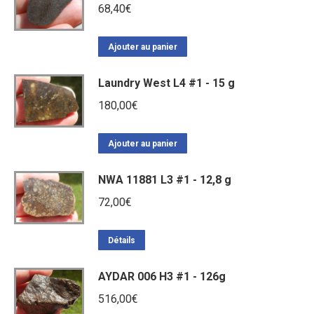
68,40
€
Ajouter au panier
Laundry West L4 #1 - 15 g
180,00
€
Ajouter au panier
NWA 11881 L3 #1 - 12,8 g
72,00
€
Détails
AYDAR 006 H3 #1 - 126g
516,00
€