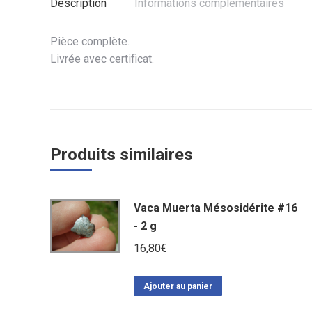
Description
Informations complémentaires
Pièce complète.
Livrée avec certificat.
Produits similaires
Vaca Muerta Mésosidérite #16
- 2 g
16,80
€
Ajouter au panier