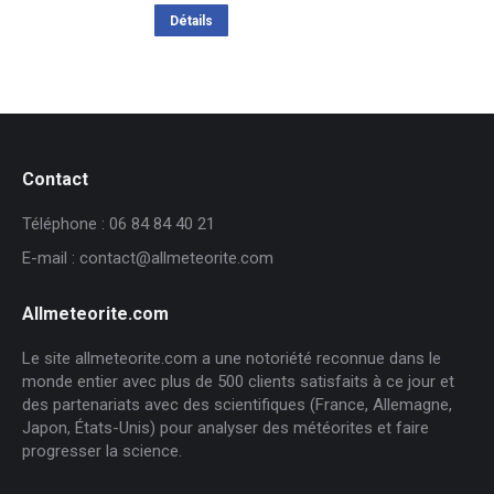
initial
actuel
Détails
était :
est :
259,20€.
207,60€.
Contact
Téléphone : 06 84 84 40 21
E-mail : contact@allmeteorite.com
Allmeteorite.com
Le site allmeteorite.com a une notoriété reconnue dans le
monde entier avec plus de 500 clients satisfaits à ce jour et
des partenariats avec des scientifiques (France, Allemagne,
Japon, États-Unis) pour analyser des météorites et faire
progresser la science.