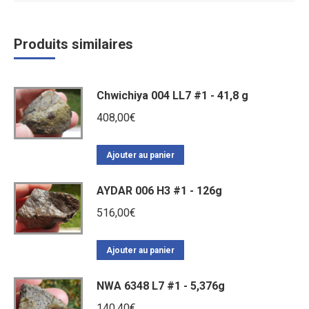
Produits similaires
Chwichiya 004 LL7 #1 - 41,8 g
408,00
€
Ajouter au panier
AYDAR 006 H3 #1 - 126g
516,00
€
Ajouter au panier
NWA 6348 L7 #1 - 5,376g
140,40
€