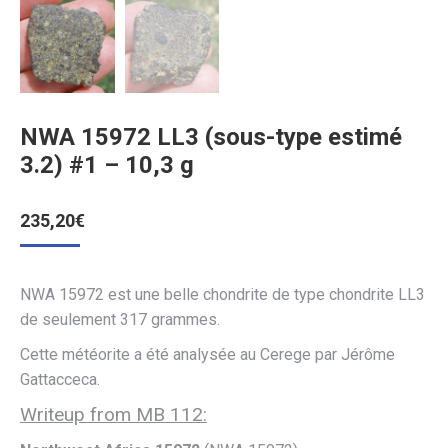
NWA 15972 LL3 (sous-type estimé
3.2) #1 – 10,3 g
235,20
€
NWA 15972 est une belle chondrite de type chondrite LL3
de seulement 317 grammes.
Cette météorite a été analysée au Cerege par Jérôme
Gattacceca.
Writeup from MB 112: