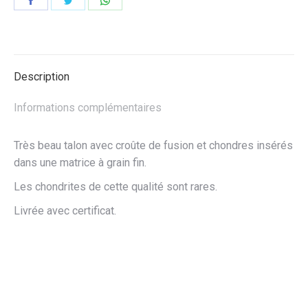
sur
sur
sur
Facebook
Twitter
WhatsApp
Description
Informations complémentaires
Très beau talon avec croûte de fusion et chondres insérés
dans une matrice à grain fin.
Les chondrites de cette qualité sont rares.
Livrée avec certificat.