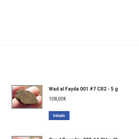
Wad al Fayda 001 #7 CR2 - 5 g
108,00
€
Détails