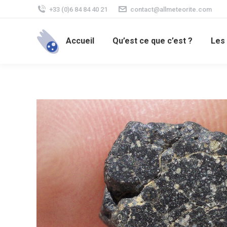
+33 (0)6 84 84 40 21
contact@allmeteorite.com
Accueil
Qu’est ce que c’est ?
Les