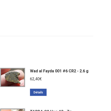
Wad al Fayda 001 #6 CR2 - 2.6 g
62,40
€
Détails