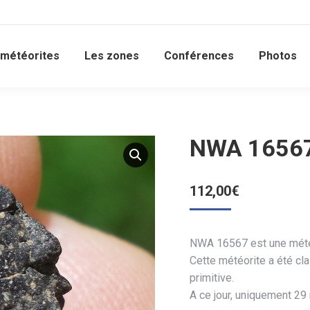
 météorites
Les zones
Conférences
Photos
NWA 16567 
112,00
€
NWA 16567 est une météo
Cette météorite a été cl
primitive.
A ce jour, uniquement 29