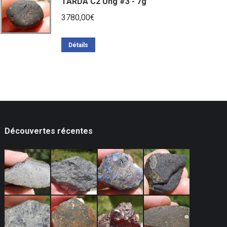
TARDA C2 Ung #3 - 7g
3780,00
€
Détails
Découvertes récentes