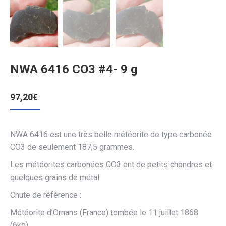
NWA 6416 CO3 #4- 9 g
97,20
€
NWA 6416 est une très belle météorite de type carbonée
CO3 de seulement 187,5 grammes.
Les météorites carbonées CO3 ont de petits chondres et
quelques grains de métal.
Chute de référence :
Météorite d’Ornans (France) tombée le 11 juillet 1868
(6kg).