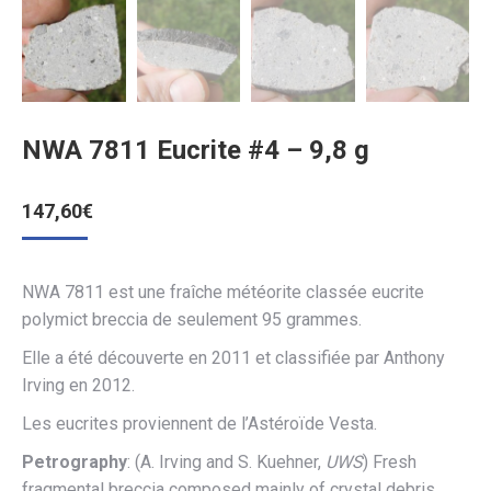
NWA 7811 Eucrite #4 – 9,8 g
147,60
€
NWA 7811 est une fraîche météorite classée eucrite
polymict breccia de seulement 95 grammes.
Elle a été découverte en 2011 et classifiée par Anthony
Irving en 2012.
Les eucrites proviennent de l’Astéroïde Vesta.
Petrography
: (A. Irving and S. Kuehner,
UWS
) Fresh
fragmental breccia composed mainly of crystal debris