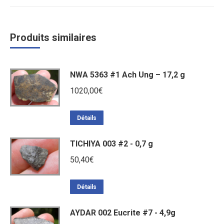
Produits similaires
NWA 5363 #1 Ach Ung – 17,2 g
1020,00
€
Détails
TICHIYA 003 #2 - 0,7 g
50,40
€
Détails
AYDAR 002 Eucrite #7 - 4,9g