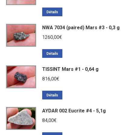
Détails
NWA 7034 (paired) Mars #3 - 0,3 g
1260,00
€
Détails
TISSINT Mars #1 - 0,64 g
816,00
€
Détails
AYDAR 002 Eucrite #4 - 5,1g
84,00
€