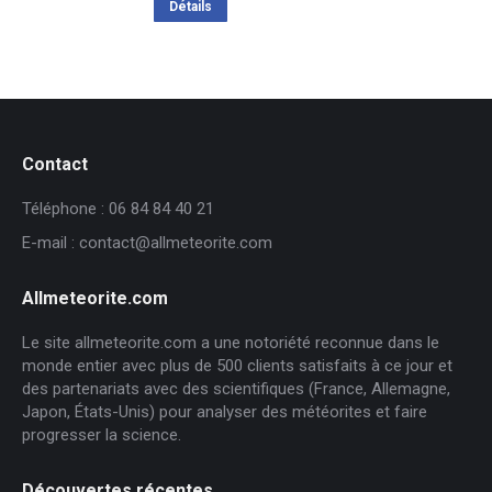
Détails
Contact
Téléphone : 06 84 84 40 21
E-mail : contact@allmeteorite.com
Allmeteorite.com
Le site allmeteorite.com a une notoriété reconnue dans le
monde entier avec plus de 500 clients satisfaits à ce jour et
des partenariats avec des scientifiques (France, Allemagne,
Japon, États-Unis) pour analyser des météorites et faire
progresser la science.
Découvertes récentes