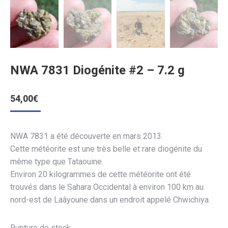
NWA 7831 Diogénite #2 – 7.2 g
54,00
€
NWA 7831 a été découverte en mars 2013.
Cette météorite est une très belle et rare diogénite du
même type que Tataouine.
Environ 20 kilogrammes de cette météorite ont été
trouvés dans le Sahara Occidental à environ 100 km au
nord-est de Laâyoune dans un endroit appelé Chwichiya.
Rupture de stock