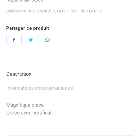
Catégories :
ACHONDRITES
,
HED
SKU:
dt-008-1-1-2
Partager ce produit
Partager
Partager
Partager
sur
sur
sur
Facebook
Twitter
WhatsApp
Description
Informations complémentaires
Magnifique pièce.
Livrée avec certificat.