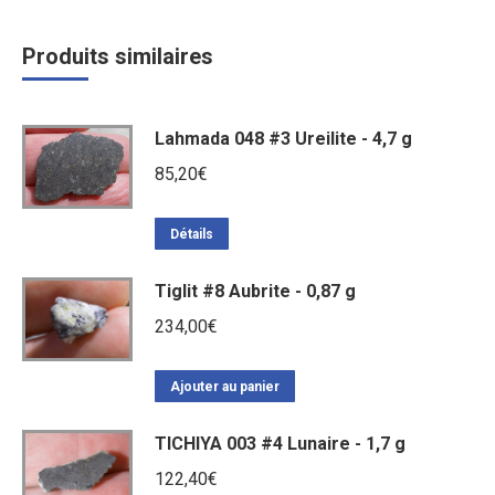
Produits similaires
Lahmada 048 #3 Ureilite - 4,7 g
85,20
€
Détails
Tiglit #8 Aubrite - 0,87 g
234,00
€
Ajouter au panier
TICHIYA 003 #4 Lunaire - 1,7 g
122,40
€