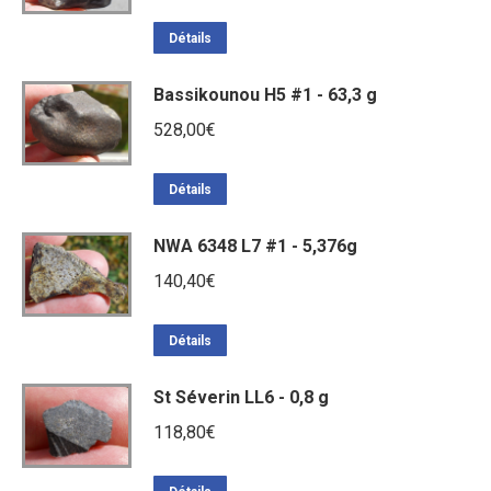
Détails
Bassikounou H5 #1 - 63,3 g
528,00
€
Détails
NWA 6348 L7 #1 - 5,376g
140,40
€
Détails
St Séverin LL6 - 0,8 g
118,80
€