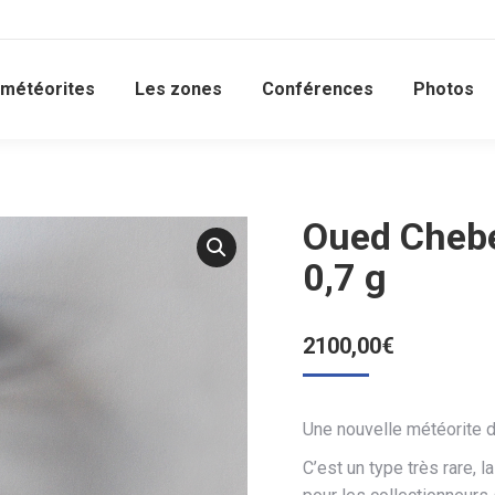
 météorites
Les zones
Conférences
Photos
Oued Chebe
0,7 g
2100,00
€
Une nouvelle météorite d
C’est un type très rare, 