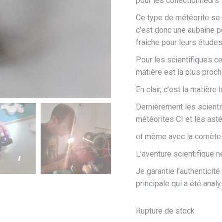
pour les collectionneurs 
Ce type de météorite se
c’est donc une aubaine p
fraiche pour leurs études
Pour les scientifiques ce
matière est la plus proc
En clair, c’est la matière
Dernièrement les scientif
météorites CI et les ast
et même avec la comète 
L’aventure scientifique 
Je garantie l’authenticit
principale qui a été anal
Rupture de stock