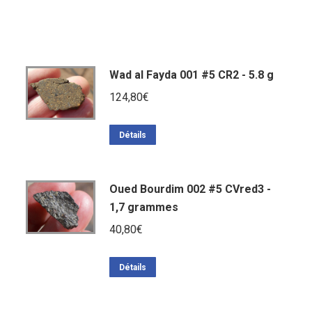
Wad al Fayda 001 #5 CR2 - 5.8 g
124,80
€
Détails
Oued Bourdim 002 #5 CVred3 -
1,7 grammes
40,80
€
Détails