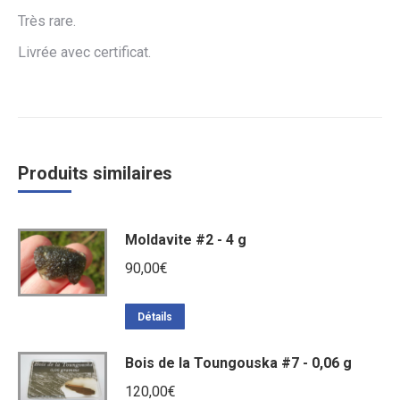
Très rare.
Livrée avec certificat.
Produits similaires
Moldavite #2 - 4 g
90,00
€
Détails
Bois de la Toungouska #7 - 0,06 g
120,00
€