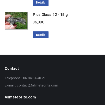
Détails
Pica Glass #2 - 15 g
36,00
€
Détails
Contact
Téléphone : 06 84 84 40 21
E-mail : contact@allmeteorite.com
Allmeteorite.com