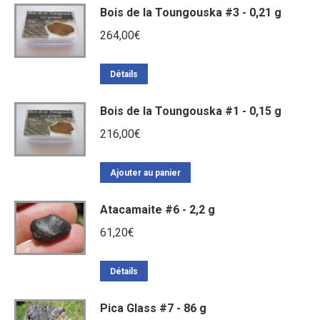
Bois de la Toungouska #3 - 0,21 g
264,00
€
Détails
Bois de la Toungouska #1 - 0,15 g
216,00
€
Ajouter au panier
Atacamaite #6 - 2,2 g
61,20
€
Détails
Pica Glass #7 - 86 g