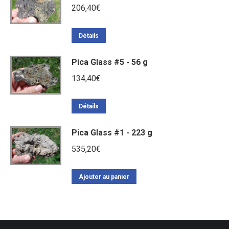
206,40
€
Détails
Pica Glass #5 - 56 g
134,40
€
Détails
Pica Glass #1 - 223 g
535,20
€
Ajouter au panier