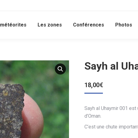
 météorites
Les zones
Conférences
Photos
Sayh al Uh
18,00
€
Sayh al Uhaymir 001 est 
d’Oman.
C’est une chute importan