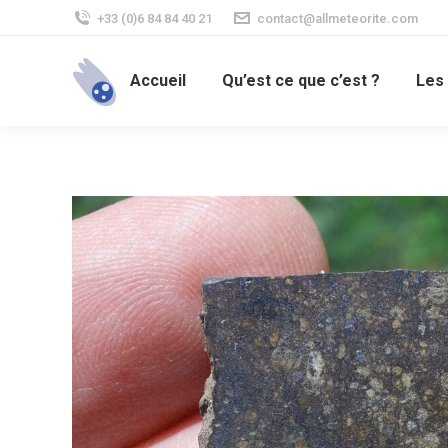
+33 (0)6 84 84 40 21
contact@allmeteorite.com
Accueil
Qu’est ce que c’est ?
Les