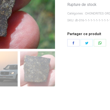
Rupture de stock
Catégories :
CHONDRITES ORD
SKU:
dt-016-1-1-1-1-1-1-1-1-1-
Partager ce produit
Partager
Partager
Part
sur
sur
sur
Facebook
Twitter
Wha