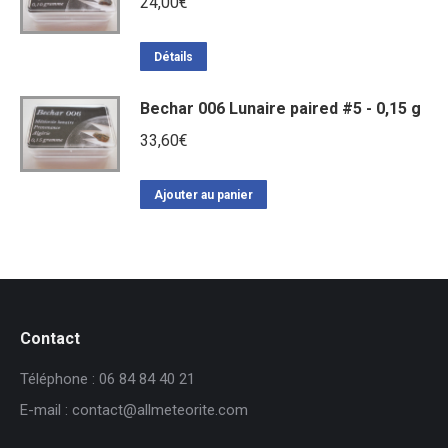
24,00
€
Détails
Bechar 006 Lunaire paired #5 - 0,15 g
33,60
€
Ajouter au panier
Contact
Téléphone : 06 84 84 40 21
E-mail : contact@allmeteorite.com