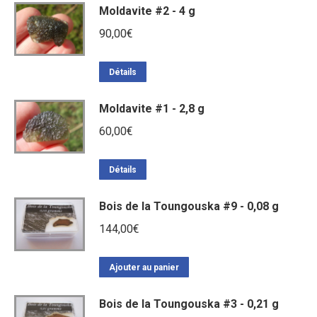
Moldavite #2 - 4 g
90,00
€
Détails
Moldavite #1 - 2,8 g
60,00
€
Détails
Bois de la Toungouska #9 - 0,08 g
144,00
€
Ajouter au panier
Bois de la Toungouska #3 - 0,21 g