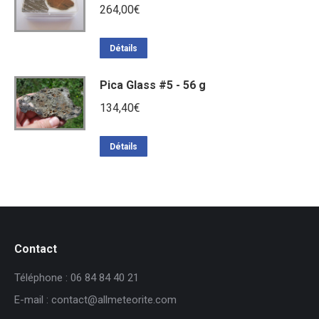
264,00
€
Détails
Pica Glass #5 - 56 g
134,40
€
Détails
Contact
Téléphone : 06 84 84 40 21
E-mail : contact@allmeteorite.com