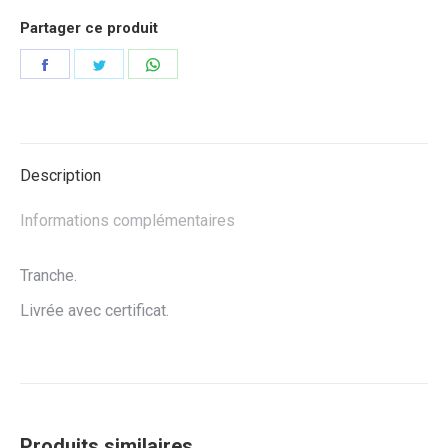
Partager ce produit
Partager
Partager
Partager
sur
sur
sur
Facebook
Twitter
WhatsApp
Description
Informations complémentaires
Tranche.
Livrée avec certificat.
Produits similaires