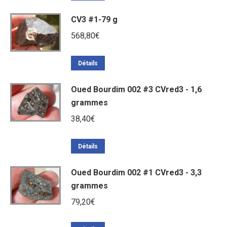
CV3 #1-79 g
568,80
€
Détails
Oued Bourdim 002 #3 CVred3 - 1,6
grammes
38,40
€
Détails
Oued Bourdim 002 #1 CVred3 - 3,3
grammes
79,20
€