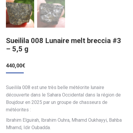
Sueilila 008 Lunaire melt breccia #3
– 5,5 g
440,00
€
Sueilila 008 est une très belle météorite lunaire
découverte dans le Sahara Occidental dans la région de
Boujdour en 2025 par un groupe de chasseurs de
météorites :
Ibrahim Elguirah, Ibrahim Ouhra, Mhamd Oukhayyi, Bahba
Mhamd, Idir Oubadda.