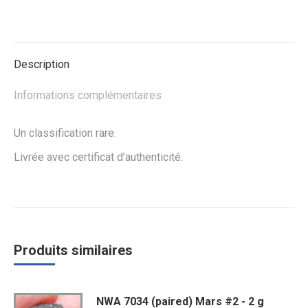
sur
sur
sur
Facebook
Twitter
WhatsApp
Description
Informations complémentaires
Un classification rare.
Livrée avec certificat d’authenticité.
Produits similaires
NWA 7034 (paired) Mars #2 - 2 g