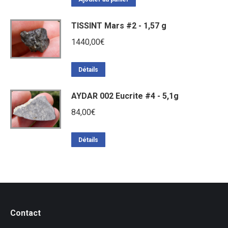
TISSINT Mars #2 - 1,57 g
1440,00
€
Détails
AYDAR 002 Eucrite #4 - 5,1g
84,00
€
Détails
Contact