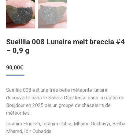
Sueilila 008 Lunaire melt breccia #4
– 0,9 g
90,00
€
Sueilila 008 est une très belle météorite lunaire
découverte dans le Sahara Occidental dans la région de
Boujdour en 2025 par un groupe de chasseurs de
météorites :
Ibrahim Elguirah, Ibrahim Ouhra, Mhamd Oukhayyi, Bahba
Mhamd, Idir Oubadda.