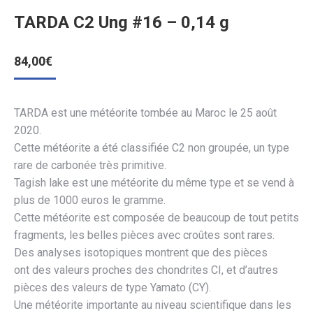
TARDA C2 Ung #16 – 0,14 g
84,00
€
TARDA est une météorite tombée au Maroc le 25 août
2020.
Cette météorite a été classifiée C2 non groupée, un type
rare de carbonée très primitive.
Tagish lake est une météorite du même type et se vend à
plus de 1000 euros le gramme.
Cette météorite est composée de beaucoup de tout petits
fragments, les belles pièces avec croûtes sont rares.
Des analyses isotopiques montrent que des pièces
ont
des valeurs
proches
des chondrites CI, et
d’autres
pièces
des valeurs
de
type Yamato (CY)
.
Une météorite importante au niveau scientifique dans les