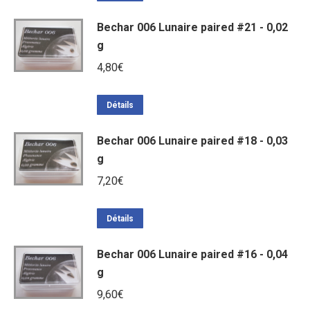
Bechar 006 Lunaire paired #21 - 0,02
g
4,80
€
Détails
Bechar 006 Lunaire paired #18 - 0,03
g
7,20
€
Détails
Bechar 006 Lunaire paired #16 - 0,04
g
9,60
€