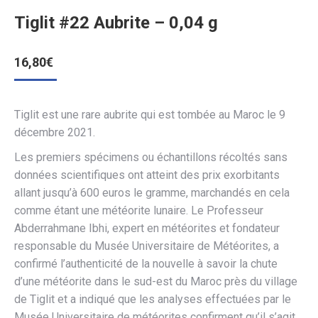
Tiglit #22 Aubrite – 0,04 g
16,80
€
Tiglit est une rare aubrite qui est tombée au Maroc le 9
décembre 2021.
Les premiers spécimens ou échantillons récoltés sans
données scientifiques ont atteint des prix exorbitants
allant jusqu’à 600 euros le gramme, marchandés en cela
comme étant une météorite lunaire. Le Professeur
Abderrahmane Ibhi, expert en météorites et fondateur
responsable du Musée Universitaire de Météorites, a
confirmé l’authenticité de la nouvelle à savoir la chute
d’une météorite dans le sud-est du Maroc près du village
de Tiglit et a indiqué que les analyses effectuées par le
Musée Universitaire de météorites confirment qu’il s’agit