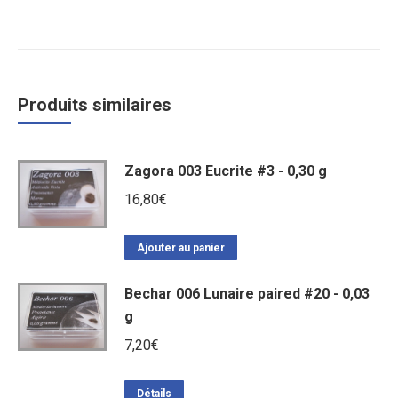
Produits similaires
Zagora 003 Eucrite #3 - 0,30 g
16,80
€
Ajouter au panier
Bechar 006 Lunaire paired #20 - 0,03
g
7,20
€
Détails