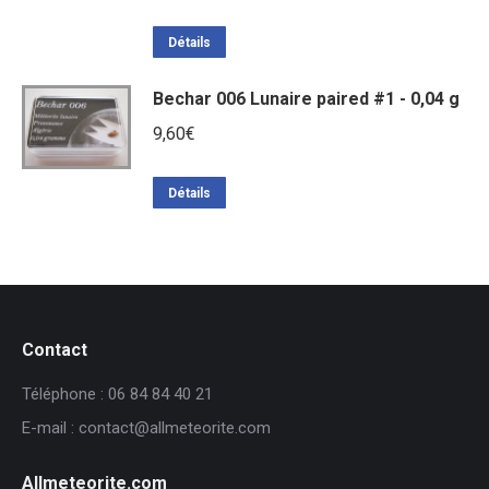
Détails
Bechar 006 Lunaire paired #1 - 0,04 g
9,60
€
Détails
Contact
Téléphone : 06 84 84 40 21
E-mail : contact@allmeteorite.com
Allmeteorite.com