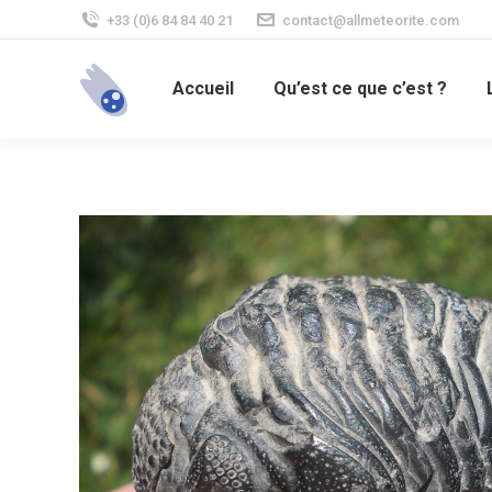
+33 (0)6 84 84 40 21
contact@allmeteorite.com
Accueil
Qu’est ce que c’est ?