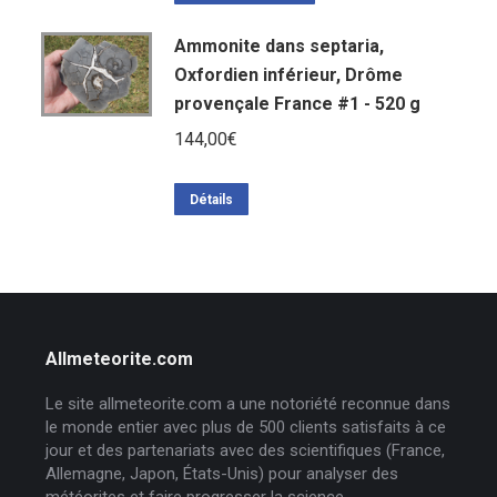
Ammonite dans septaria,
Oxfordien inférieur, Drôme
provençale France #1 - 520 g
144,00
€
Détails
Allmeteorite.com
Le site allmeteorite.com a une notoriété reconnue dans
le monde entier avec plus de 500 clients satisfaits à ce
jour et des partenariats avec des scientifiques (France,
Allemagne, Japon, États-Unis) pour analyser des
météorites et faire progresser la science.