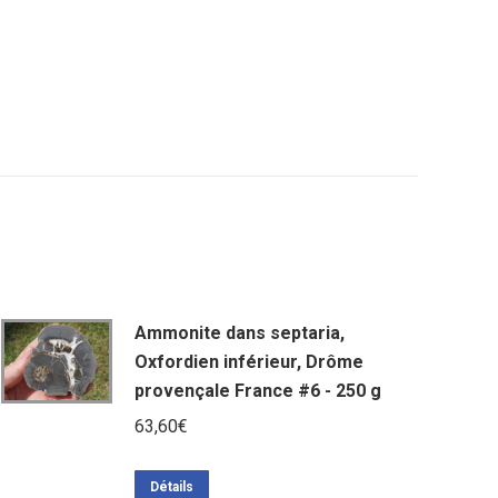
Ammonite dans septaria,
Oxfordien inférieur, Drôme
provençale France #6 - 250 g
63,60
€
Détails