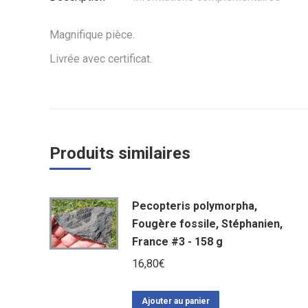
Magnifique pièce.
Livrée avec certificat.
Produits similaires
Pecopteris polymorpha,
Fougère fossile, Stéphanien,
France #3 - 158 g
16,80
€
Ajouter au panier