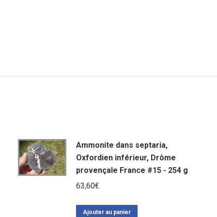
Ammonite dans septaria,
Oxfordien inférieur, Drôme
provençale France #15 - 254 g
63,60
€
Ajouter au panier