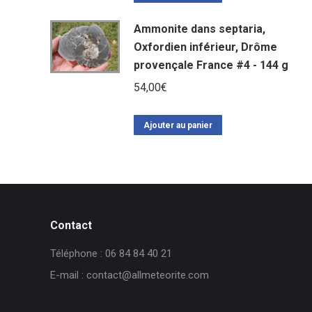
Ammonite dans septaria,
Oxfordien inférieur, Drôme
provençale France #4 - 144 g
54,00
€
Ajouter au panier
Contact
Téléphone : 06 84 84 40 21
E-mail : contact@allmeteorite.com