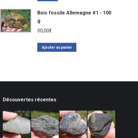
Bois fossile Allemagne #1 - 100
g
30,00
€
Ajouter au panier
Découvertes récentes