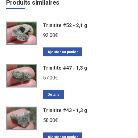
Produits similaires
Trinitite #52 - 2,1 g
92,00
€
Ajouter au panier
Trinitite #47 - 1,3 g
57,00
€
Détails
Trinitite #43 - 1,3 g
58,00
€
Ajouter au panier