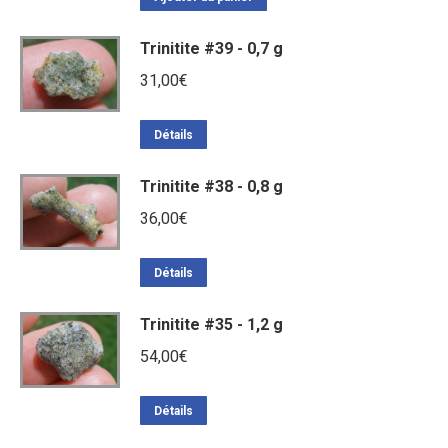
Trinitite #39 - 0,7 g
31,00
€
Détails
Trinitite #38 - 0,8 g
36,00
€
Détails
Trinitite #35 - 1,2 g
54,00
€
Détails