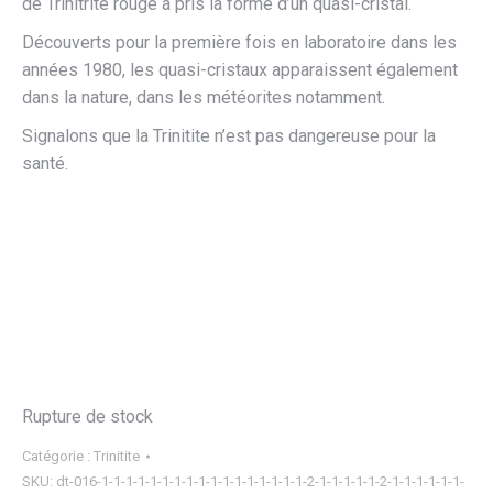
de Trinitrite rouge a pris la forme d’un quasi-cristal.
Découverts pour la première fois en laboratoire dans les
années 1980, les quasi-cristaux apparaissent également
dans la nature, dans les météorites notamment.
Signalons que la Trinitite n’est pas dangereuse pour la
santé.
Rupture de stock
Catégorie :
Trinitite
SKU:
dt-016-1-1-1-1-1-1-1-1-1-1-1-1-1-1-1-1-1-2-1-1-1-1-1-2-1-1-1-1-1-1-