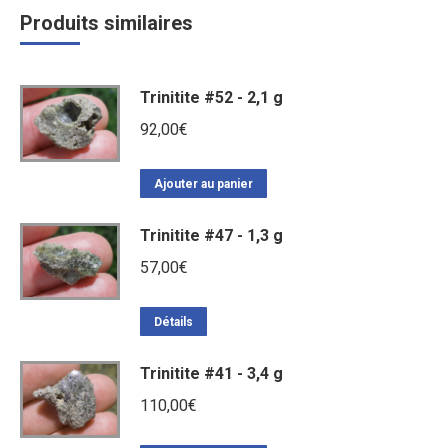
Produits similaires
Trinitite #52 - 2,1 g
92,00
€
Ajouter au panier
Trinitite #47 - 1,3 g
57,00
€
Détails
Trinitite #41 - 3,4 g
110,00
€