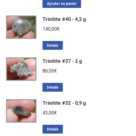
Ajouter au panier
Trinitite #40 - 4,3 g
140,00
€
Détails
Trinitite #37 - 2 g
86,00
€
Détails
Trinitite #32 - 0,9 g
43,00
€
Détails