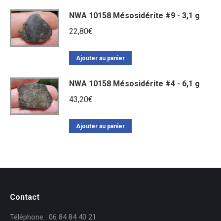
NWA 10158 Mésosidérite #9 - 3,1 g
22,80
€
Ajouter au panier
NWA 10158 Mésosidérite #4 - 6,1 g
43,20
€
Ajouter au panier
Contact
Téléphone : 06 84 84 40 21