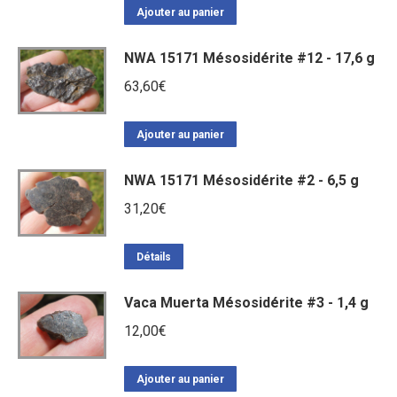
Ajouter au panier
NWA 15171 Mésosidérite #12 - 17,6 g
63,60
€
Ajouter au panier
NWA 15171 Mésosidérite #2 - 6,5 g
31,20
€
Détails
Vaca Muerta Mésosidérite #3 - 1,4 g
12,00
€
Ajouter au panier