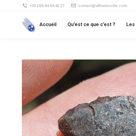
+33 (0)6 84 84 40 21
contact@allmeteorite.com
Accueil
Qu’est ce que c’est ?
Les