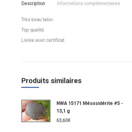
Description
Informations complémentaires
Très beau talon.
Top qualité.
Livrée avec certificat.
Produits similaires
NWA 15171 Mésosidérite #5 -
13,1 g
63,60
€