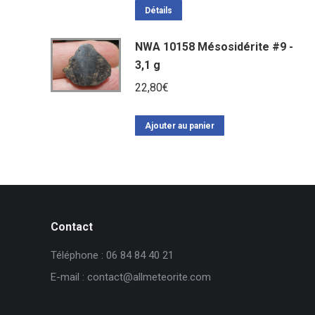
Détails
NWA 10158 Mésosidérite #9 -
3,1 g
22,80
€
Ajouter au panier
Contact
Téléphone : 06 84 84 40 21
E-mail : contact@allmeteorite.com