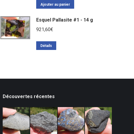
Ajouter au panier
Esquel Pallasite #1 - 14 g
921,60
€
Détails
Découvertes récentes