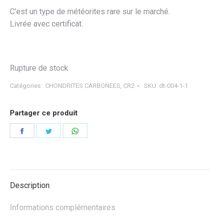
C’est un type de météorites rare sur le marché.
Livrée avec certificat.
Rupture de stock
Catégories :
CHONDRITES CARBONEES
,
CR2
SKU:
dt-004-1-1
Partager ce produit
Partager
Partager
Partager
sur
sur
sur
Facebook
Twitter
WhatsApp
Description
Informations complémentaires