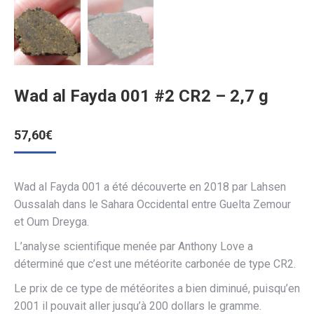
Wad al Fayda 001 #2 CR2 – 2,7 g
57,60
€
Wad al Fayda 001 a été découverte en 2018 par Lahsen
Oussalah dans le Sahara Occidental entre Guelta Zemour
et Oum Dreyga.
L’analyse scientifique menée par Anthony Love a
déterminé que c’est une météorite carbonée de type CR2.
Le prix de ce type de météorites a bien diminué, puisqu’en
2001 il pouvait aller jusqu’à 200 dollars le gramme.