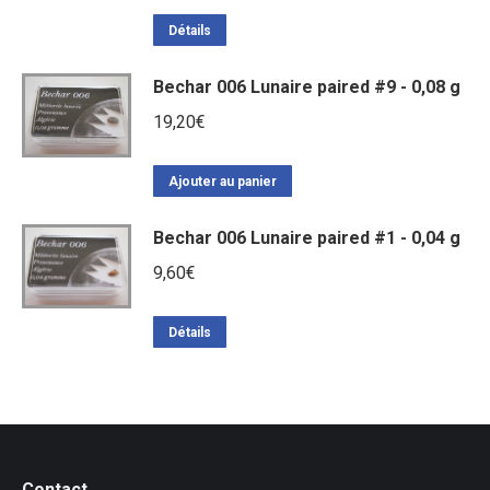
Détails
Bechar 006 Lunaire paired #9 - 0,08 g
19,20
€
Ajouter au panier
Bechar 006 Lunaire paired #1 - 0,04 g
9,60
€
Détails
Contact