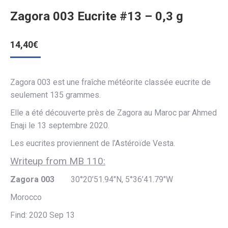
Zagora 003 Eucrite #13 – 0,3 g
14,40
€
Zagora 003 est une fraîche météorite classée eucrite de
seulement 135 grammes.
Elle a été découverte près de Zagora au Maroc par Ahmed
Enaji le 13 septembre 2020.
Les eucrites proviennent de l’Astéroïde Vesta.
Writeup from MB 110:
Zagora 003
30°20’51.94″N, 5°36’41.79″W
Morocco
Find: 2020 Sep 13