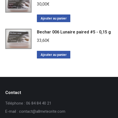
30,00
€
Ajouter au panier
Bechar 006 Lunaire paired #5 - 0,15 g
33,60
€
Ajouter au panier
Contact
Téléphone : 06 84 84 40 21
E-mail : contact@allmeteorite.com