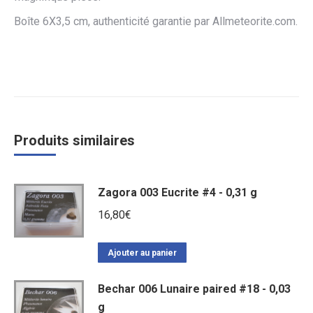
Boîte 6X3,5 cm, authenticité garantie par Allmeteorite.com.
Produits similaires
Zagora 003 Eucrite #4 - 0,31 g
16,80
€
Ajouter au panier
Bechar 006 Lunaire paired #18 - 0,03
g