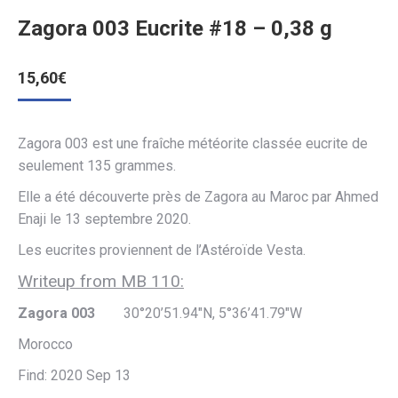
Zagora 003 Eucrite #18 – 0,38 g
15,60
€
Zagora 003 est une fraîche météorite classée eucrite de
seulement 135 grammes.
Elle a été découverte près de Zagora au Maroc par Ahmed
Enaji le 13 septembre 2020.
Les eucrites proviennent de l’Astéroïde Vesta.
Writeup from MB 110:
Zagora 003
30°20’51.94″N, 5°36’41.79″W
Morocco
Find: 2020 Sep 13