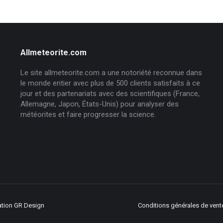
Allmeteorite.com
Le site allmeteorite.com a une notoriété reconnue dans
le monde entier avec plus de 500 clients satisfaits à ce
jour et des partenariats avec des scientifiques (France,
Allemagne, Japon, États-Unis) pour analyser des
météorites et faire progresser la science.
ation
GR Design
Conditions générales de vent