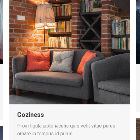
Coziness
Proin ligula justo iaculis quis velit vitae purus
ornare in tempus id purus.