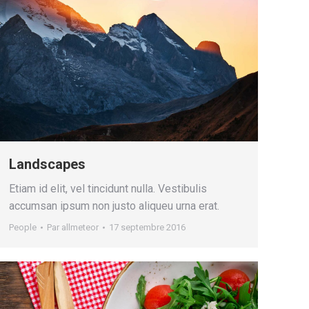
Landscapes
Etiam id elit, vel tincidunt nulla. Vestibulis
accumsan ipsum non justo aliqueu urna erat.
People
Par
allmeteor
17 septembre 2016