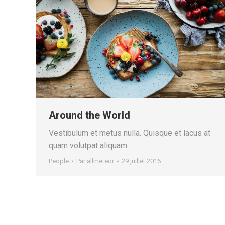
Around the World
Vestibulum et metus nulla. Quisque et lacus at
quam volutpat aliquam.
People
Par
allmeteor
29 juillet 2016