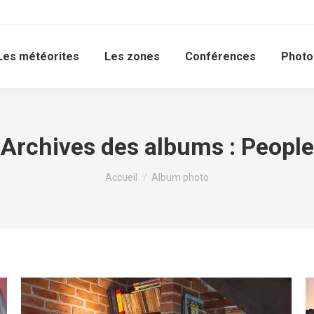
Les météorites
Les zones
Conférences
Photo
Archives des albums :
People
Vous êtes ici :
Accueil
Album photo