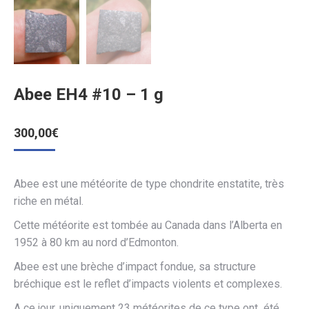
Abee EH4 #10 – 1 g
300,00
€
Abee est une météorite de type chondrite enstatite, très
riche en métal.
Cette météorite est tombée au Canada dans l’Alberta en
1952 à 80 km au nord d’Edmonton.
Abee est une brèche d’impact fondue, sa structure
bréchique est le reflet d’impacts violents et complexes.
A ce jour, uniquement 23 météorites de ce type ont été