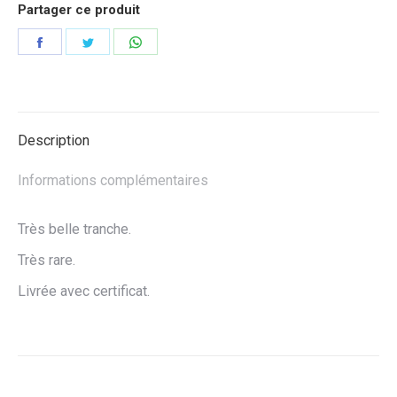
Partager ce produit
Partager
Partager
Partager
sur
sur
sur
Facebook
Twitter
WhatsApp
Description
Informations complémentaires
Très belle tranche.
Très rare.
Livrée avec certificat.