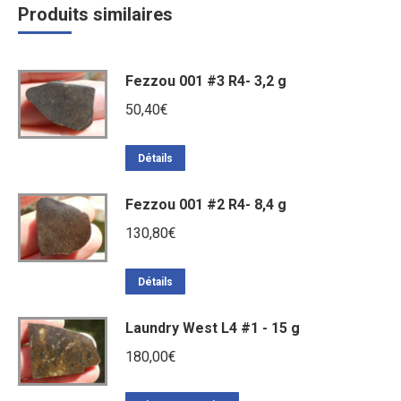
Produits similaires
Fezzou 001 #3 R4- 3,2 g
50,40
€
Détails
Fezzou 001 #2 R4- 8,4 g
130,80
€
Détails
Laundry West L4 #1 - 15 g
180,00
€