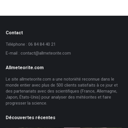
Contact
Téléphone : 06 84 84 40 21
E-mail : contact@allmeteorite.com
Allmeteorite.com
Le site allmeteorite.com a une notoriété reconnue dans le
monde entier avec plus de 500 clients satisfaits à ce jour et
des partenariats avec des scientifiques (France, Allemagne,
Japon, États-Unis) pour analyser des météorites et faire
progresser la science.
Découvertes récentes