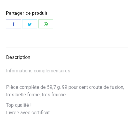
Partager ce produit
Partager
Partager
Partager
sur
sur
sur
Facebook
Twitter
WhatsApp
Description
Informations complémentaires
Pièce complète de 59,7 g, 99 pour cent croute de fusion,
très belle forme, très fraiche.
Top qualité !
Livrée avec certificat.