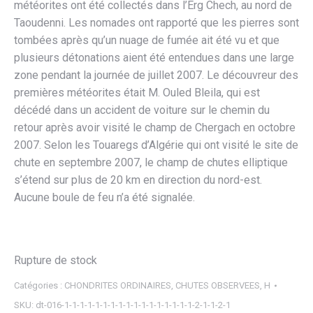
météorites ont été collectés dans l’Erg Chech, au nord de
Taoudenni. Les nomades ont rapporté que les pierres sont
tombées après qu’un nuage de fumée ait été vu et que
plusieurs détonations aient été entendues dans une large
zone pendant la journée de juillet 2007. Le découvreur des
premières météorites était M. Ouled Bleila, qui est
décédé dans un accident de voiture sur le chemin du
retour après avoir visité le champ de Chergach en octobre
2007. Selon les Touaregs d’Algérie qui ont visité le site de
chute en septembre 2007, le champ de chutes elliptique
s’étend sur plus de 20 km en direction du nord-est.
Aucune boule de feu n’a été signalée.
Rupture de stock
Catégories :
CHONDRITES ORDINAIRES
,
CHUTES OBSERVEES
,
H
SKU:
dt-016-1-1-1-1-1-1-1-1-1-1-1-1-1-1-1-1-1-2-1-1-2-1